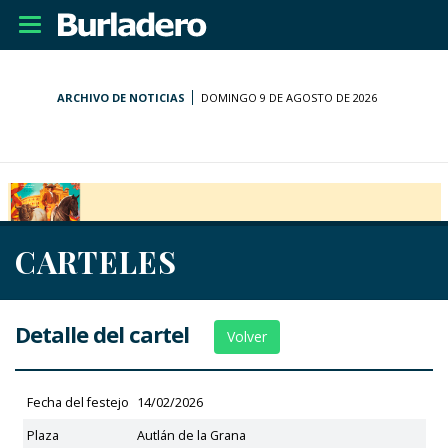
Desplegar
navegación
ARCHIVO DE NOTICIAS
DOMINGO 9 DE AGOSTO DE 2026
CARTELES
Detalle del cartel
Volver
Fecha del festejo
14/02/2026
Plaza
Autlán de la Grana