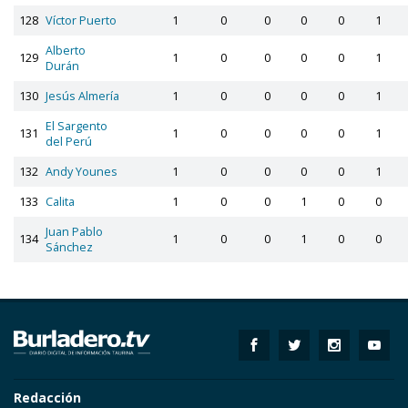
128
Víctor Puerto
1
0
0
0
0
1
Alberto
129
1
0
0
0
0
1
Durán
130
Jesús Almería
1
0
0
0
0
1
El Sargento
131
1
0
0
0
0
1
del Perú
132
Andy Younes
1
0
0
0
0
1
133
Calita
1
0
0
1
0
0
Juan Pablo
134
1
0
0
1
0
0
Sánchez
Redacción