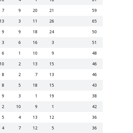
7
9
20
21
59
13
3
11
26
65
9
9
18
24
50
3
6
16
3
51
6
1
10
9
48
10
2
13
15
46
8
2
7
13
46
8
5
18
15
43
9
3
1
19
38
2
10
9
1
42
5
4
13
12
36
4
7
12
5
36