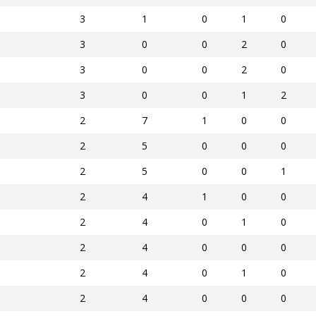
3
1
0
1
0
3
0
0
2
0
3
0
0
2
0
3
0
0
1
2
2
7
1
0
0
2
5
0
0
0
2
5
0
0
1
2
4
1
0
0
2
4
0
1
0
2
4
0
0
0
2
4
0
1
0
2
4
0
0
0