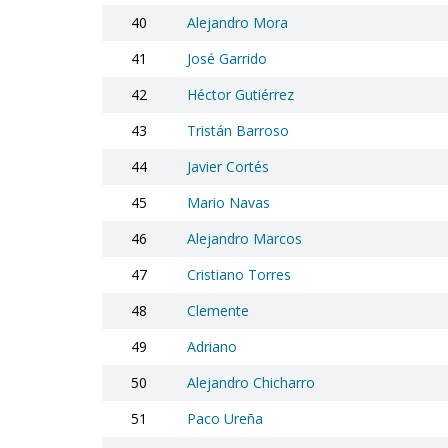
40
Alejandro Mora
41
José Garrido
42
Héctor Gutiérrez
43
Tristán Barroso
44
Javier Cortés
45
Mario Navas
46
Alejandro Marcos
47
Cristiano Torres
48
Clemente
49
Adriano
50
Alejandro Chicharro
51
Paco Ureña