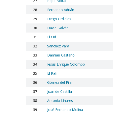
27
Pepe Moral
28
Fernando Adrián
29
Diego Urdiales
30
David Galván
31
El Cid
32
Sánchez Vara
33
Damián Castaño
34
Jesús Enrique Colombo
35
El Rafi
36
Gómez del Pilar
37
Juan de Castilla
38
Antonio Linares
39
José Fernando Molina