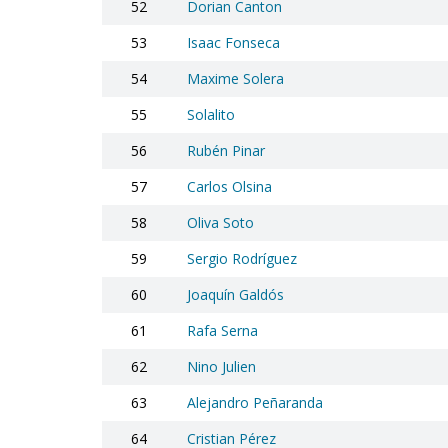
52
Dorian Canton
53
Isaac Fonseca
54
Maxime Solera
55
Solalito
56
Rubén Pinar
57
Carlos Olsina
58
Oliva Soto
59
Sergio Rodríguez
60
Joaquín Galdós
61
Rafa Serna
62
Nino Julien
63
Alejandro Peñaranda
64
Cristian Pérez