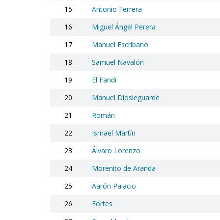
15
Antonio Ferrera
16
Miguel Ángel Perera
17
Manuel Escribano
18
Samuel Navalón
19
El Fandi
20
Manuel Diosleguarde
21
Román
22
Ismael Martín
23
Álvaro Lorenzo
24
Morenito de Aranda
25
Aarón Palacio
26
Fortes