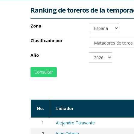
Ranking de toreros de la tempor
Zona
Clasificado por
Año
Consultar
No.
Lidiador
1
Alejandro Talavante
2
Juan Ortega