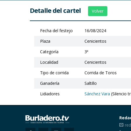
Detalle del cartel
Volver
Fecha del festejo
16/08/2024
Plaza
Cenicientos
Categoría
3ª
Localidad
Cenicientos
Tipo de corrida
Corrida de Toros
Ganadería
Saltillo
Lidiadores
Sánchez Vara
(Silencio t
Reda
red