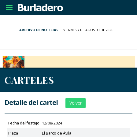
Desplegar
navegación
ARCHIVO DE NOTICIAS
VIERNES 7 DE AGOSTO DE 2026
CARTELES
Detalle del cartel
Volver
Fecha del festejo
12/08/2024
Plaza
El Barco de Ávila