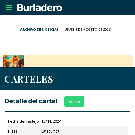
Desplegar
navegación
ARCHIVO DE NOTICIAS
JUEVES 6 DE AGOSTO DE 2026
CARTELES
Detalle del cartel
Volver
Fecha del festejo
15/11/2024
Plaza
Latacunga