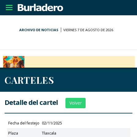
Desplegar
navegación
ARCHIVO DE NOTICIAS
VIERNES 7 DE AGOSTO DE 2026
CARTELES
Detalle del cartel
Volver
Fecha del festejo
02/11/2025
Plaza
Tlaxcala