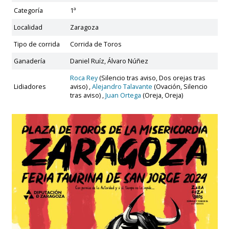
Categoría
1ª
Localidad
Zaragoza
Tipo de corrida
Corrida de Toros
Ganadería
Daniel Ruíz, Álvaro Núñez
Roca Rey
(Silencio tras aviso, Dos orejas tras
Lidiadores
aviso) ,
Alejandro Talavante
(Ovación, Silencio
tras aviso) ,
Juan Ortega
(Oreja, Oreja)