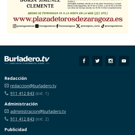
Redacción
redaccion@burladero.tv
911 412 843
(ext. 1)
Administración
administracion@burladero.tv
911 412 843
(ext. 2)
Publicidad