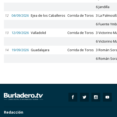
6 Jandilla
12
04/09/2026
Ejea de los Caballeros
Corrida de Toros
3 La Palmosill
6 Fuente Ymb
13
12/09/2026
Valladolid
Corrida de Toros
3 Victorino Ma
6 Victorino Ma
14
19/09/2026
Guadalajara
Corrida de Toros
3 Román Sor
6 Román Sor
Redacción