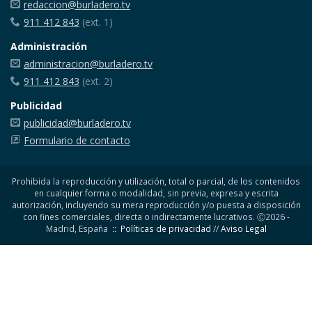
redaccion@burladero.tv
911 412 843
(ext. 1)
Administración
administracion@burladero.tv
911 412 843
(ext. 2)
Publicidad
publicidad@burladero.tv
Formulario de contacto
Prohibida la reproducción y utilización, total o parcial, de los contenidos
en cualquier forma o modalidad, sin previa, expresa y escrita
autorización, incluyendo su mera reproducción y/o puesta a disposición
con fines comerciales, directa o indirectamente lucrativos. Ⓒ2026 -
Madrid, España
::
Políticas de privacidad
//
Aviso Legal