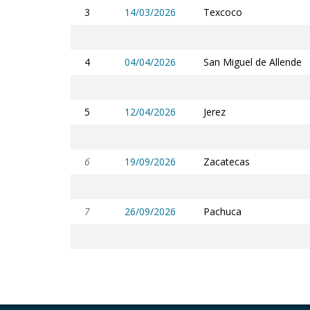
3
14/03/2026
Texcoco
4
04/04/2026
San Miguel de Allende
5
12/04/2026
Jerez
6
19/09/2026
Zacatecas
7
26/09/2026
Pachuca