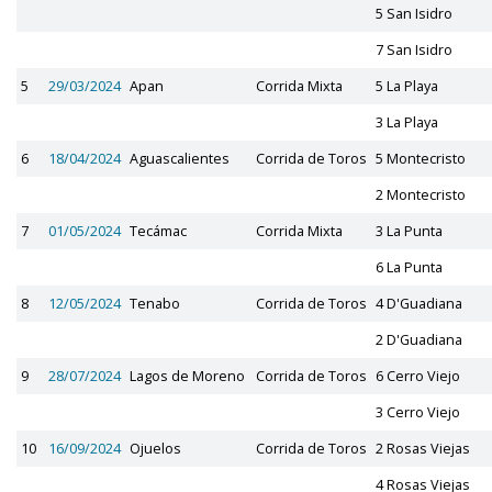
5 San Isidro
7 San Isidro
5
29/03/2024
Apan
Corrida Mixta
5 La Playa
3 La Playa
6
18/04/2024
Aguascalientes
Corrida de Toros
5 Montecristo
2 Montecristo
7
01/05/2024
Tecámac
Corrida Mixta
3 La Punta
6 La Punta
8
12/05/2024
Tenabo
Corrida de Toros
4 D'Guadiana
2 D'Guadiana
9
28/07/2024
Lagos de Moreno
Corrida de Toros
6 Cerro Viejo
3 Cerro Viejo
10
16/09/2024
Ojuelos
Corrida de Toros
2 Rosas Viejas
4 Rosas Viejas