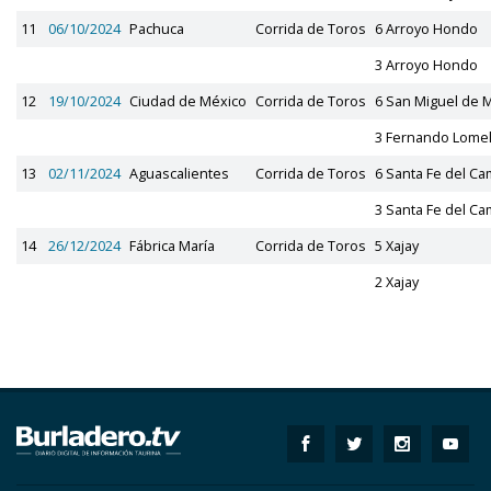
11
06/10/2024
Pachuca
Corrida de Toros
6 Arroyo Hondo
3 Arroyo Hondo
12
19/10/2024
Ciudad de México
Corrida de Toros
6 San Miguel de
3 Fernando Lomel
13
02/11/2024
Aguascalientes
Corrida de Toros
6 Santa Fe del C
3 Santa Fe del C
14
26/12/2024
Fábrica María
Corrida de Toros
5 Xajay
2 Xajay