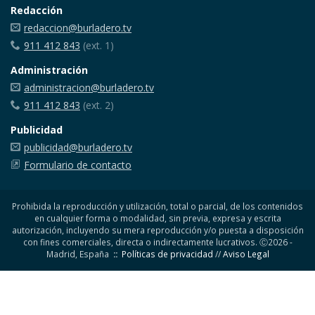
Redacción
redaccion@burladero.tv
911 412 843
(ext. 1)
Administración
administracion@burladero.tv
911 412 843
(ext. 2)
Publicidad
publicidad@burladero.tv
Formulario de contacto
Prohibida la reproducción y utilización, total o parcial, de los contenidos
en cualquier forma o modalidad, sin previa, expresa y escrita
autorización, incluyendo su mera reproducción y/o puesta a disposición
con fines comerciales, directa o indirectamente lucrativos. Ⓒ2026 -
Madrid, España
::
Políticas de privacidad
//
Aviso Legal