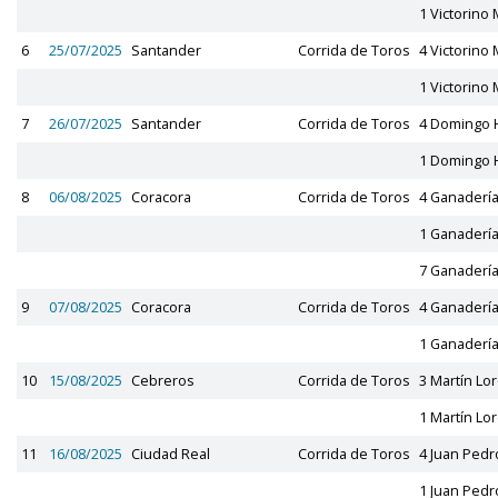
1 Victorino 
6
25/07/2025
Santander
Corrida de Toros
4 Victorino 
1 Victorino 
7
26/07/2025
Santander
Corrida de Toros
4 Domingo
1 Domingo
8
06/08/2025
Coracora
Corrida de Toros
4 Ganadería
1 Ganadería
7 Ganadería
9
07/08/2025
Coracora
Corrida de Toros
4 Ganadería
1 Ganadería
10
15/08/2025
Cebreros
Corrida de Toros
3 Martín Lo
1 Martín Lo
11
16/08/2025
Ciudad Real
Corrida de Toros
4 Juan Ped
1 Juan Ped