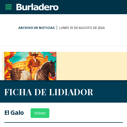
Desplegar
navegación
ARCHIVO DE NOTICIAS
LUNES 10 DE AGOSTO DE 2026
FICHA DE LIDIADOR
El Galo
Volver