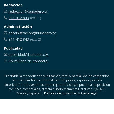
Redacción
redaccion@burladero.tv
911 412 843
(ext. 1)
Administración
administracion@burladero.tv
911 412 843
(ext. 2)
Publicidad
publicidad@burladero.tv
Formulario de contacto
Prohibida la reproducción y utilización, total o parcial, de los contenidos
en cualquier forma o modalidad, sin previa, expresa y escrita
autorización, incluyendo su mera reproducción y/o puesta a disposición
con fines comerciales, directa o indirectamente lucrativos. Ⓒ2026 -
Madrid, España
::
Políticas de privacidad
//
Aviso Legal