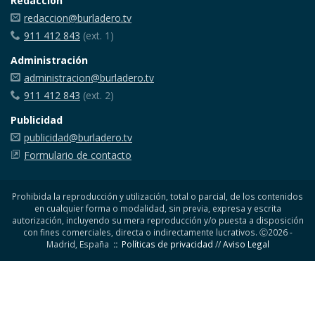
Redacción
redaccion@burladero.tv
911 412 843
(ext. 1)
Administración
administracion@burladero.tv
911 412 843
(ext. 2)
Publicidad
publicidad@burladero.tv
Formulario de contacto
Prohibida la reproducción y utilización, total o parcial, de los contenidos
en cualquier forma o modalidad, sin previa, expresa y escrita
autorización, incluyendo su mera reproducción y/o puesta a disposición
con fines comerciales, directa o indirectamente lucrativos. Ⓒ2026 -
Madrid, España
::
Políticas de privacidad
//
Aviso Legal