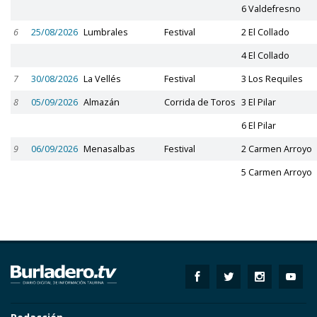
6 Valdefresno
6
25/08/2026
Lumbrales
Festival
2 El Collado
4 El Collado
7
30/08/2026
La Vellés
Festival
3 Los Requiles
8
05/09/2026
Almazán
Corrida de Toros
3 El Pilar
6 El Pilar
9
06/09/2026
Menasalbas
Festival
2 Carmen Arroyo
5 Carmen Arroyo