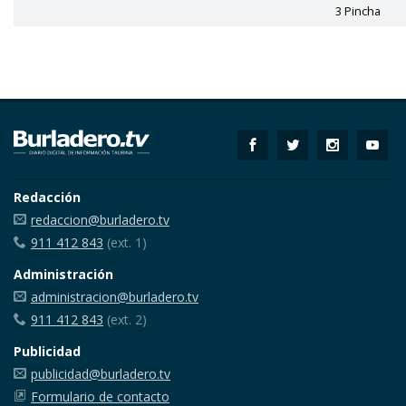
3 Pincha
Redacción
redaccion@burladero.tv
911 412 843
(ext. 1)
Administración
administracion@burladero.tv
911 412 843
(ext. 2)
Publicidad
publicidad@burladero.tv
Formulario de contacto