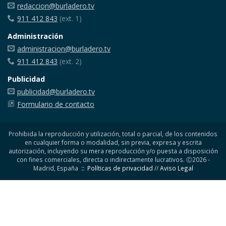
redaccion@burladero.tv
911 412 843
(ext. 1)
Administración
administracion@burladero.tv
911 412 843
(ext. 2)
Publicidad
publicidad@burladero.tv
Formulario de contacto
Prohibida la reproducción y utilización, total o parcial, de los contenidos
en cualquier forma o modalidad, sin previa, expresa y escrita
autorización, incluyendo su mera reproducción y/o puesta a disposición
con fines comerciales, directa o indirectamente lucrativos. Ⓒ2026 -
Madrid, España
::
Políticas de privacidad
//
Aviso Legal