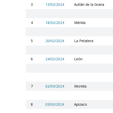
3
13/02/2024
Autlán de la Grana
4
18/02/2024
Mérida
5
20/02/2024
La Petatera
6
24/02/2024
León
7
02/03/2024
Morelia
8
03/03/2024
Apizaco