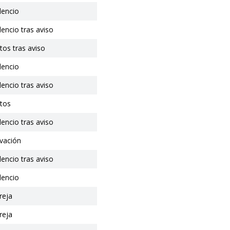
ilencio
ilencio tras aviso
itos tras aviso
ilencio
ilencio tras aviso
itos
ilencio tras aviso
vación
ilencio tras aviso
ilencio
reja
reja