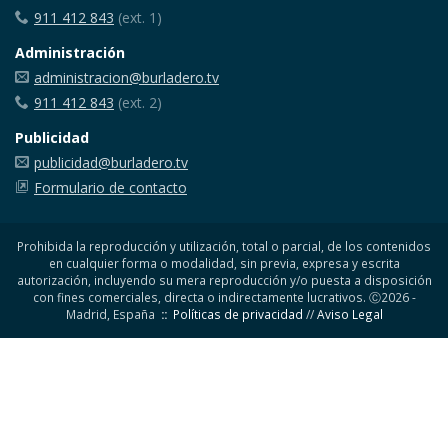
911 412 843
(ext. 1)
Administración
administracion@burladero.tv
911 412 843
(ext. 2)
Publicidad
publicidad@burladero.tv
Formulario de contacto
Prohibida la reproducción y utilización, total o parcial, de los contenidos
en cualquier forma o modalidad, sin previa, expresa y escrita
autorización, incluyendo su mera reproducción y/o puesta a disposición
con fines comerciales, directa o indirectamente lucrativos. Ⓒ2026 -
Madrid, España
::
Políticas de privacidad
//
Aviso Legal