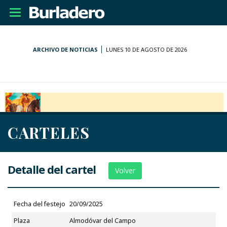
Desplegar
navegación
ARCHIVO DE NOTICIAS
LUNES 10 DE AGOSTO DE 2026
CARTELES
Detalle del cartel
Volver
Fecha del festejo
20/09/2025
Plaza
Almodóvar del Campo