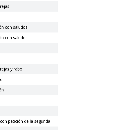
rejas
ón con saludos
ón con saludos
rejas y rabo
io
ón
con petición de la segunda