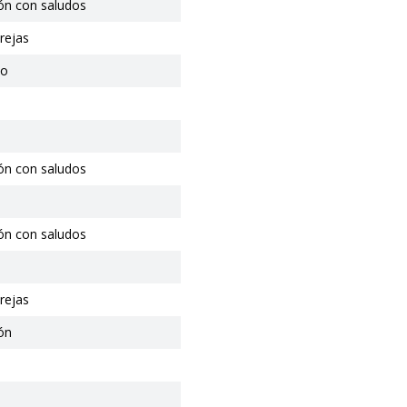
ón con saludos
rejas
io
ón con saludos
ón con saludos
rejas
ón