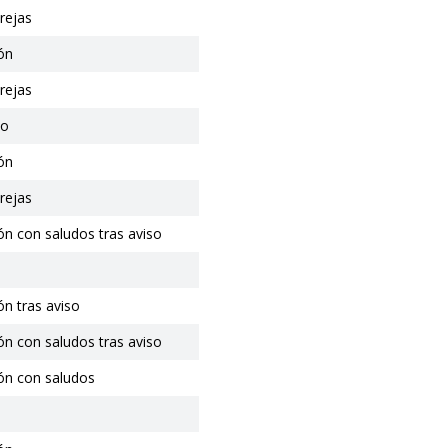
rejas
ón
rejas
io
ón
rejas
ón con saludos tras aviso
n tras aviso
ón con saludos tras aviso
ón con saludos