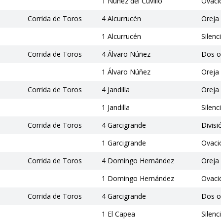
1 Núñez del Cuvillo
Ovaci
Corrida de Toros
4 Alcurrucén
Oreja
1 Alcurrucén
Silenc
Corrida de Toros
4 Álvaro Núñez
Dos o
1 Álvaro Núñez
Oreja
Corrida de Toros
4 Jandilla
Oreja 
1 Jandilla
Silenc
Corrida de Toros
4 Garcigrande
Divisi
1 Garcigrande
Ovaci
Corrida de Toros
4 Domingo Hernández
Oreja
1 Domingo Hernández
Ovaci
Corrida de Toros
4 Garcigrande
Dos o
1 El Capea
Silenc