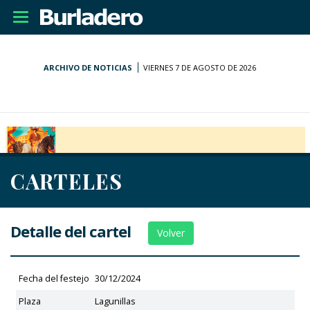
Desplegar
navegación
ARCHIVO DE NOTICIAS
VIERNES 7 DE AGOSTO DE 2026
CARTELES
Detalle del cartel
Volver
Fecha del festejo
30/12/2024
Plaza
Lagunillas