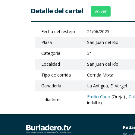
Detalle del cartel
Volver
Fecha del festejo
21/06/2025
Plaza
San Juan del Río
Categoría
3ª
Localidad
San Juan del Río
Tipo de corrida
Corrida Mixta
Ganadería
La Antigua, El Vergel
Emilio Cano
(Oreja) ,
Cal
Lidiadores
indulto)
Reda
red