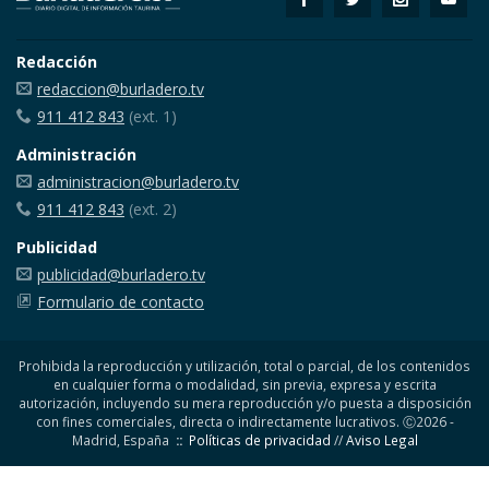
Redacción
redaccion@burladero.tv
911 412 843
(ext. 1)
Administración
administracion@burladero.tv
911 412 843
(ext. 2)
Publicidad
publicidad@burladero.tv
Formulario de contacto
Prohibida la reproducción y utilización, total o parcial, de los contenidos
en cualquier forma o modalidad, sin previa, expresa y escrita
autorización, incluyendo su mera reproducción y/o puesta a disposición
con fines comerciales, directa o indirectamente lucrativos. Ⓒ2026 -
Madrid, España
::
Políticas de privacidad
//
Aviso Legal